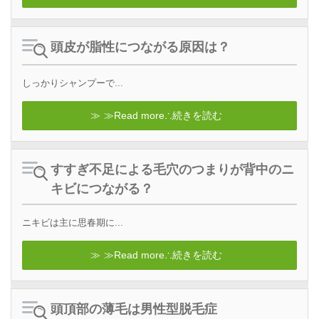
頭皮が脂性につながる原因は？
しっかりシャンプーで...
≫Read more∴続きを読む
すすぎ不足による毛穴のつまりが背中のニ
キビにつながる？
ニキビは主に思春期に...
≫Read more∴続きを読む
頭頂部の薄毛は男性型脱毛症