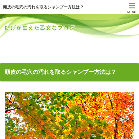
頭皮の毛穴の汚れを取るシャンプー方法は？
MENU
ひげが生えた乙女なブログ
頭皮の毛穴の汚れを取るシャンプー方法は？