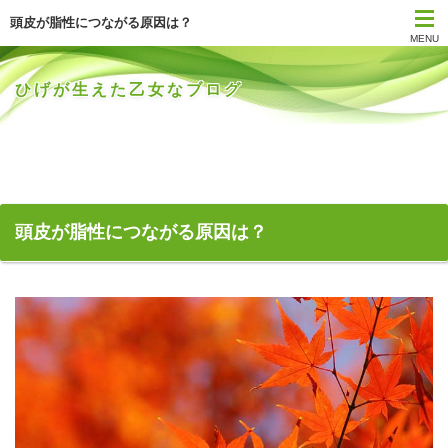
頭皮が脂性につながる原因は？
MENU
ひげが生えた乙女なブログ
頭皮が脂性につながる原因は？