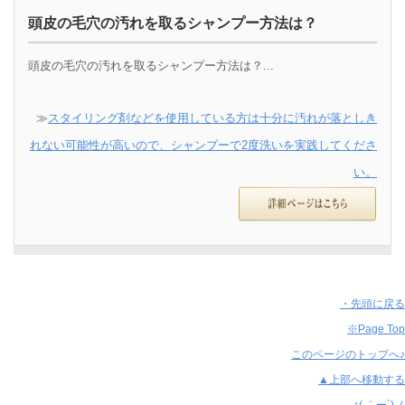
頭皮の毛穴の汚れを取るシャンプー方法は？
頭皮の毛穴の汚れを取るシャンプー方法は？...
≫
スタイリング剤などを使用している方は十分に汚れが落としき
れない可能性が高いので、シャンプーで2度洗いを実践してくださ
い。
・先頭に戻る
※Page Top
このページのトップへ♪
▲上部へ移動する