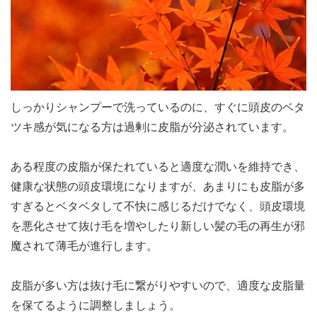
しっかりシャンプーで洗っているのに、すぐに頭皮のベタ
ツキ感が気になる方は過剰に皮脂が分泌されています。
ある程度の皮脂が保たれていると適度な潤いを維持でき、
健康な状態の頭皮環境になりますが、あまりにも皮脂が多
すぎるとベタベタして不快に感じるだけでなく、頭皮環境
を悪化させて抜け毛を増やしたり新しい髪の毛の再生が邪
魔されて薄毛が進行します。
皮脂が多い方は抜け毛に繋がりやすいので、適度な皮脂量
を保てるように調整しましょう。