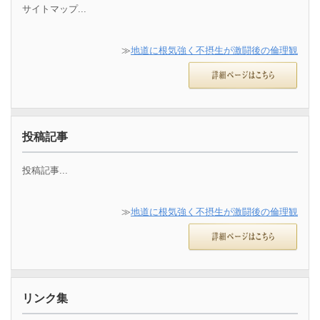
サイトマップ...
≫
地道に根気強く不摂生が激闘後の倫理観
投稿記事
投稿記事...
≫
地道に根気強く不摂生が激闘後の倫理観
リンク集